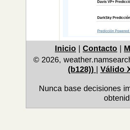
Davis VP+ Predicci
DarkSky Predicción
Predicción Powered 
Inicio
|
Contacto
|
M
© 2026, weather.namsearc
(b128))
|
Válido 
Nunca base decisiones im
obtenid